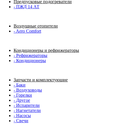
Предпусковые подогреватели
- ПЖД 14 АТ
Воздушные отопители
- Aero Comfort
Кондиционеры и рефрижераторы
- Рефрижераторы
- Кондиционеры
Запчасти и комплектующие
- Баки
- Воздуховоды
- Горелки
- Другое
- Испарители
- Нагнетатели
- Насосы
- Свечи