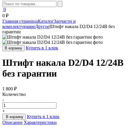
0
0 ₽
Главная страница
Каталог
Запчасти и
комплектующие
Другое
Штифт накала D2/D4 12/24В без
гарантии
Купить в 1 клик
В корзину
Штифт накала D2/D4 12/24В
без гарантии
1 800 ₽
Количество
-
+
Купить в 1 клик
В корзину
Описание
Характеристики