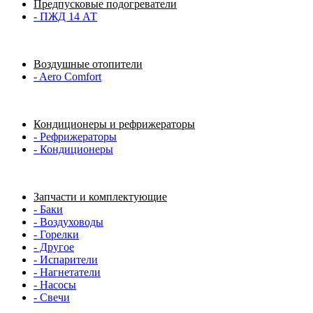
Предпусковые подогреватели
- ПЖД 14 АТ
Воздушные отопители
- Aero Comfort
Кондиционеры и рефрижераторы
- Рефрижераторы
- Кондиционеры
Запчасти и комплектующие
- Баки
- Воздуховоды
- Горелки
- Другое
- Испарители
- Нагнетатели
- Насосы
- Свечи