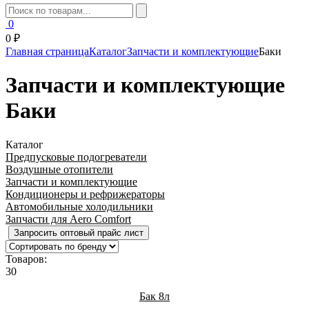
0
0 ₽
Главная страница
Каталог
Запчасти и комплектующие
Баки
Запчасти и комплектующие
Баки
Каталог
Предпусковые подогреватели
Воздушные отопители
Запчасти и комплектующие
Кондиционеры и рефрижераторы
Автомобильные холодильники
Запчасти для Aero Comfort
Запросить оптовый прайс лист
Товаров:
30
Бак 8л