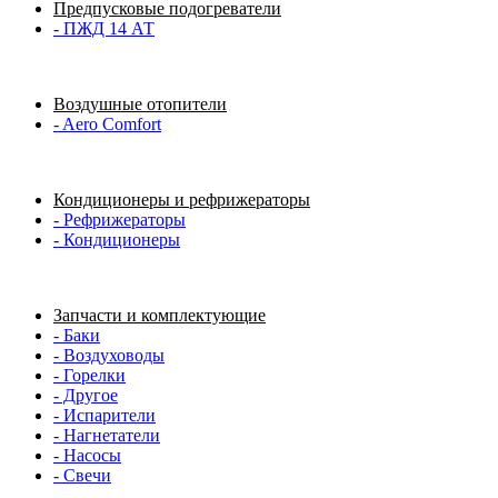
Предпусковые подогреватели
- ПЖД 14 АТ
Воздушные отопители
- Aero Comfort
Кондиционеры и рефрижераторы
- Рефрижераторы
- Кондиционеры
Запчасти и комплектующие
- Баки
- Воздуховоды
- Горелки
- Другое
- Испарители
- Нагнетатели
- Насосы
- Свечи