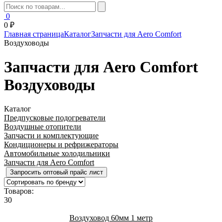
0
0 ₽
Главная страница
Каталог
Запчасти для Aero Comfort
Воздуховоды
Запчасти для Aero Comfort
Воздуховоды
Каталог
Предпусковые подогреватели
Воздушные отопители
Запчасти и комплектующие
Кондиционеры и рефрижераторы
Автомобильные холодильники
Запчасти для Aero Comfort
Запросить оптовый прайс лист
Товаров:
30
Воздуховод 60мм 1 метр