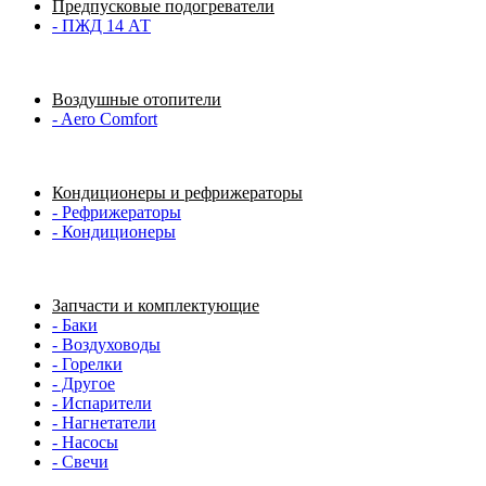
Предпусковые подогреватели
- ПЖД 14 АТ
Воздушные отопители
- Aero Comfort
Кондиционеры и рефрижераторы
- Рефрижераторы
- Кондиционеры
Запчасти и комплектующие
- Баки
- Воздуховоды
- Горелки
- Другое
- Испарители
- Нагнетатели
- Насосы
- Свечи