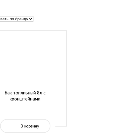
Бак топливный 8л с
кронштейнами
В корзину