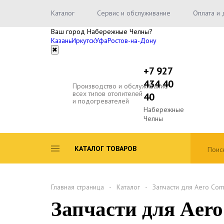
Каталог
Сервис и обслуживание
Оплата и 
Ваш город
Набережные Челны
?
Казань
Иркутск
Уфа
Ростов-на-Дону
✖
+7 927
434 40
Производство и обслуживание
всех типов отопителей
40
и подогревателей
Набережные
Челны
КАТАЛОГ ТОВАРОВ
Главная страница
Каталог
Запчасти для Aero Com
Запчасти для Aer