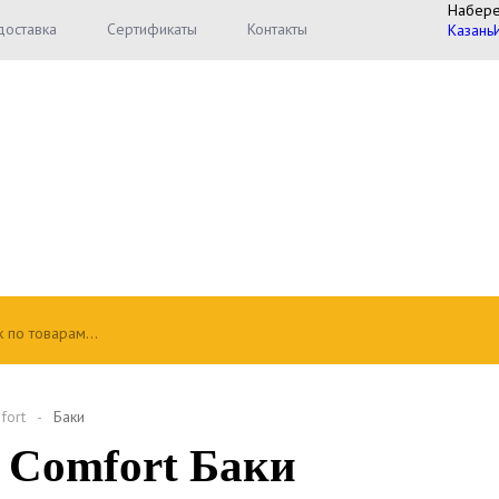
Набер
доставка
Сертификаты
Контакты
Казань
fort
Баки
o Comfort Баки