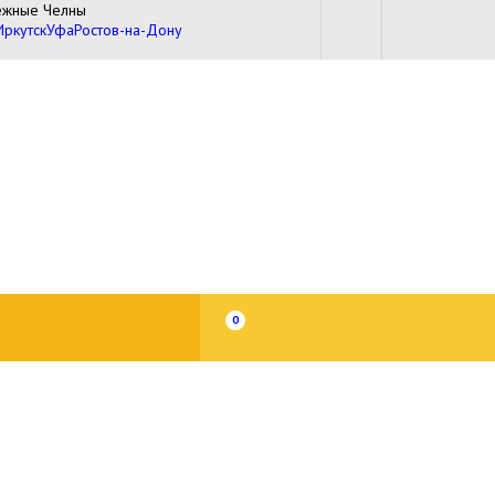
ежные Челны
Иркутск
Уфа
Ростов-на-Дону
0