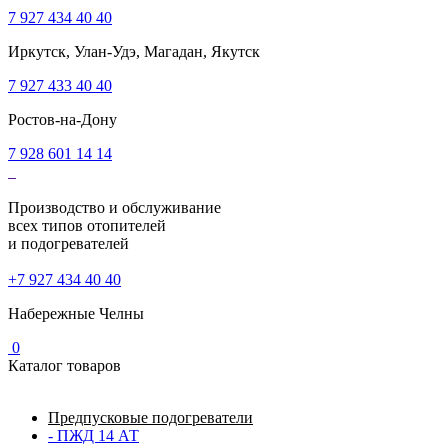
7 927 434 40 40
Иркутск, Улан-Удэ, Магадан, Якутск
7 927 433 40 40
Ростов-на-Дону
7 928 601 14 14
Производство и обслуживание
всех типов отопителей
и подогревателей
+7 927 434 40 40
Набережные Челны
0
Каталог товаров
Предпусковые подогреватели
- ПЖД 14 АТ