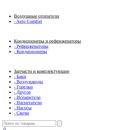
Воздушные отопители
- Aero Comfort
Кондиционеры и рефрижераторы
- Рефрижераторы
- Кондиционеры
Запчасти и комплектующие
- Баки
- Воздуховоды
- Горелки
- Другое
- Испарители
- Нагнетатели
- Насосы
- Свечи
0