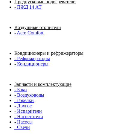
Предпусковые подогреватели
- ПЖД 14 АТ
Воздушные отопители
- Aero Comfort
Кондиционеры и рефрижераторы
- Рефрижераторы
- Кондиционеры
Запчасти и комплектующие
- Баки
- Воздуховоды
- Горелки
- Другое
- Испарители
- Нагнетатели
- Насосы
- Свечи