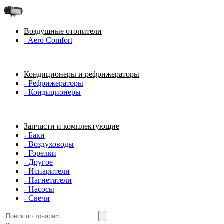
Воздушные отопители
- Aero Comfort
Кондиционеры и рефрижераторы
- Рефрижераторы
- Кондиционеры
Запчасти и комплектующие
- Баки
- Воздуховоды
- Горелки
- Другое
- Испарители
- Нагнетатели
- Насосы
- Свечи