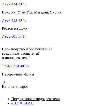
7 927 434 40 40
Иркутск, Улан-Удэ, Магадан, Якутск
7 927 433 40 40
Ростов-на-Дону
7 928 601 14 14
Производство и обслуживание
всех типов отопителей
и подогревателей
+7 927 434 40 40
Набережные Челны
0
Каталог товаров
Предпусковые подогреватели
- ПЖД 14 АТ