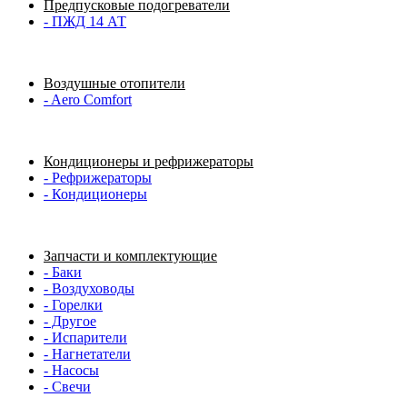
Предпусковые подогреватели
- ПЖД 14 АТ
Воздушные отопители
- Aero Comfort
Кондиционеры и рефрижераторы
- Рефрижераторы
- Кондиционеры
Запчасти и комплектующие
- Баки
- Воздуховоды
- Горелки
- Другое
- Испарители
- Нагнетатели
- Насосы
- Свечи