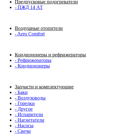
Предпусковые подогреватели
- ПЖД 14 АТ
Воздушные отопители
- Aero Comfort
Кондиционеры и рефрижераторы
- Рефрижераторы
- Кондиционеры
Запчасти и комплектующие
- Баки
- Воздуховоды
- Горелки
- Другое
- Испарители
- Нагнетатели
- Насосы
- Свечи