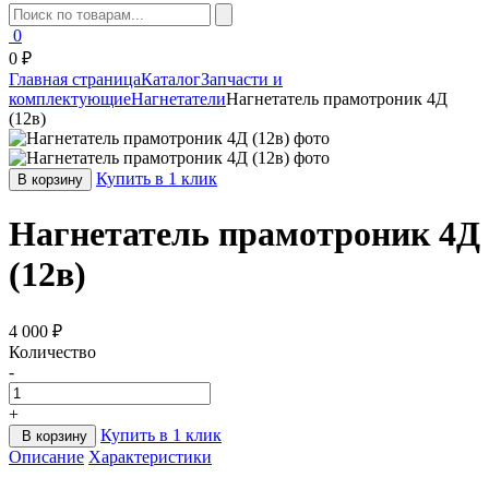
0
0 ₽
Главная страница
Каталог
Запчасти и
комплектующие
Нагнетатели
Нагнетатель прамотроник 4Д
(12в)
Купить в 1 клик
В корзину
Нагнетатель прамотроник 4Д
(12в)
4 000 ₽
Количество
-
+
Купить в 1 клик
В корзину
Описание
Характеристики