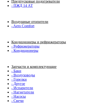
Предпусковые подогреватели
- ПЖД 14 АТ
Воздушные отопители
- Aero Comfort
Кондиционеры и рефрижераторы
- Рефрижераторы
- Кондиционеры
Запчасти и комплектующие
- Баки
- Воздуховоды
- Горелки
- Другое
- Испарители
- Нагнетатели
- Насосы
- Свечи