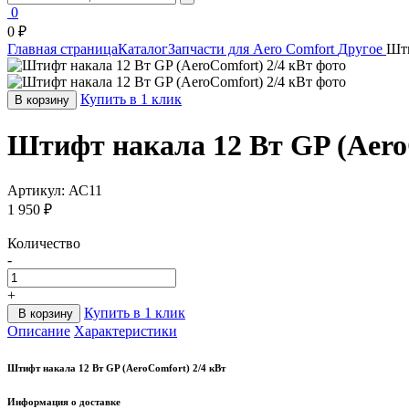
0
0 ₽
Главная страница
Каталог
Запчасти для Aero Comfort
Другое
Шти
Купить в 1 клик
В корзину
Штифт накала 12 Вт GP (Aero
Артикул:
АС11
1 950 ₽
Количество
-
+
Купить в 1 клик
В корзину
Описание
Характеристики
Штифт накала 12 Вт GP (AeroComfort) 2/4 кВт
Информация о доставке